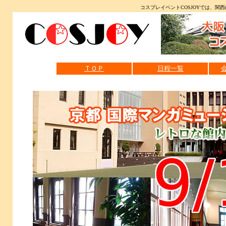
コスプレイベントCOSJOYでは、関
ＴＯＰ
日程一覧